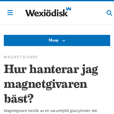
Meny
MAGNETGIVARE
Hur hanterar jag
magnetgivaren
bäst?
Magnetgivare består av en vacumfylld glascylinder där