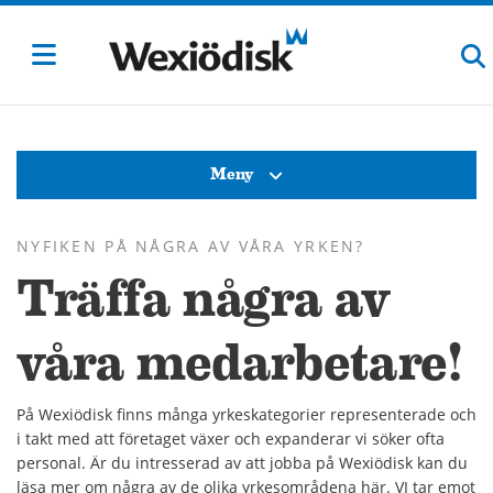
Meny
NYFIKEN PÅ NÅGRA AV VÅRA YRKEN?
Träffa några av
våra medarbetare!
På Wexiödisk finns många yrkeskategorier representerade och
i takt med att företaget växer och expanderar vi söker ofta
personal. Är du intresserad av att jobba på Wexiödisk kan du
läsa mer om några av de olika yrkesområdena här. VI tar emot