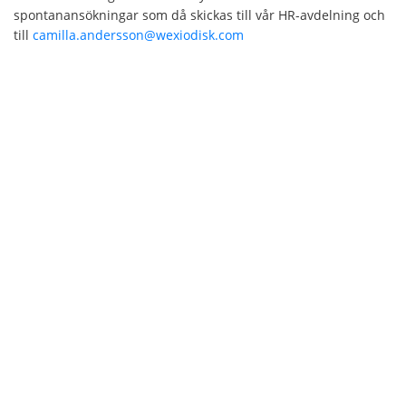
spontanansökningar som då skickas till vår HR-avdelning och
till
camilla.andersson@wexiodisk.com