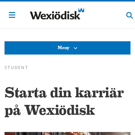
Meny
STUDENT
Starta din karriär
på Wexiödisk