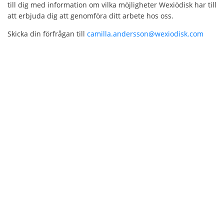
till dig med information om vilka möjligheter Wexiödisk har till
att erbjuda dig att genomföra ditt arbete hos oss.
Skicka din förfrågan till
camilla.andersson@wexiodisk.com