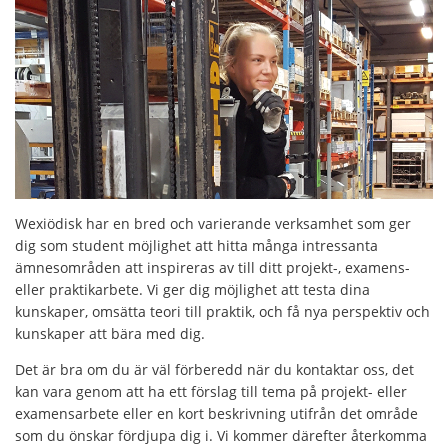
Wexiödisk har en bred och varierande verksamhet som ger
dig som student möjlighet att hitta många intressanta
ämnesområden att inspireras av till ditt projekt-, examens-
eller praktikarbete. Vi ger dig möjlighet att testa dina
kunskaper, omsätta teori till praktik, och få nya perspektiv och
kunskaper att bära med dig.
Det är bra om du är väl förberedd när du kontaktar oss, det
kan vara genom att ha ett förslag till tema på projekt- eller
examensarbete eller en kort beskrivning utifrån det område
som du önskar fördjupa dig i. Vi kommer därefter återkomma