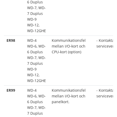
6 Duplus
WD-7, WD-
7 Duplus
WD-9
WD-12,
WD-12GHE
ER98
WD-4
Kommunikationsfel
- Kontakta 
WD-6, WD-
mellan I/O-kort och
serviceverk
6 Duplus
CPU-kort (option)
WD-7, WD-
7 Duplus
WD-9
WD-12,
WD-12GHE
ER99
WD-4
Kommunikationsfel
- Kontakta 
WD-6, WD-
mellan I/O-kort och
serviceverk
6 Duplus
panelkort.
WD-7, WD-
7 Duplus