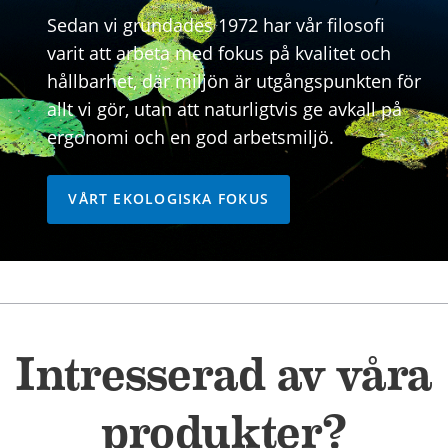
Sedan vi grundades 1972 har vår filosofi
varit att arbeta med fokus på kvalitet och
hållbarhet, där miljön är utgångspunkten för
allt vi gör, utan att naturligtvis ge avkall på
ergonomi och en god arbetsmiljö.
VÅRT EKOLOGISKA FOKUS
Intresserad av våra
produkter?