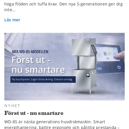
höga flöden och tuffa krav. Den nya S-generationen ger dig
inte...
Läs mer
NYHET
Först ut - nu smartare
WD-8S är nästa generations huvdiskmaskin. Smart
energihantering, bättre ergonomi och pålitlig prestanda –