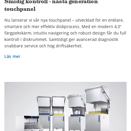
Smidig kontroll - nästa generation
touchpanel
Nu lanserar vi vår nya touchpanel – utvecklad för en enklare,
smartare och mer effektiv diskprocess. Med en modern 4,3”
färgpekskärm, intuitiv navigering och robust design får du full
kontroll i diskrummet. Samtidigt ger avancerad diagnostik
snabbare service och hög driftsäkerhet.
Läs mer