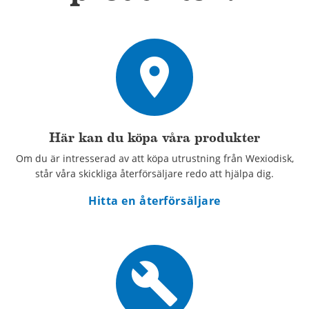
place
Här kan du köpa våra produkter
Om du är intresserad av att köpa utrustning från Wexiodisk,
står våra skickliga återförsäljare redo att hjälpa dig.
Hitta en återförsäljare
build