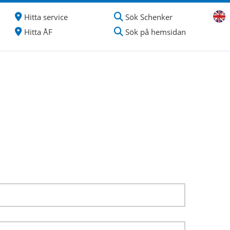
Hitta service
Sök Schenker
Hitta ÅF
Sök på hemsidan