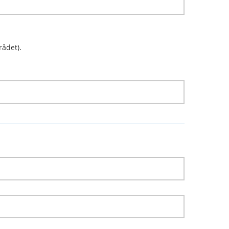
rådet).