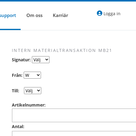
Logga in
 support
Om oss
Karriär
INTERN MATERIALTRANSAKTION MB21
Signatur:
Från:
Till:
Artikelnummer:
Antal: