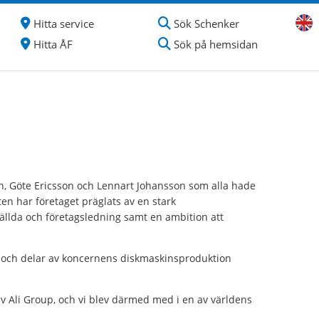
Hitta service
Sök Schenker
Hitta ÅF
Sök på hemsidan
n, Göte Ericsson och Lennart Johansson som alla hade
ten har företaget präglats av en stark
ällda och företagsledning samt en ambition att
k och delar av koncernens diskmaskinsproduktion
v Ali Group, och vi blev därmed med i en av världens