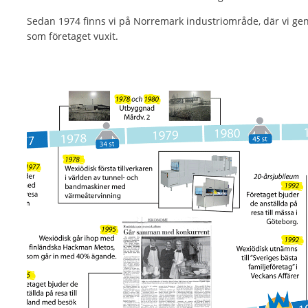
Sedan 1974 finns vi på Norremark industriområde, där vi gen
som företaget vuxit.