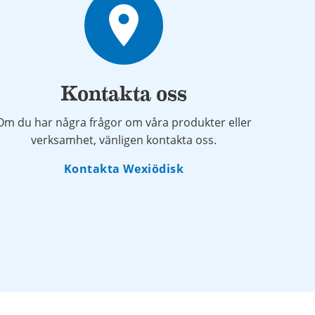
place
Kontakta oss
Om du har några frågor om våra produkter eller
verksamhet, vänligen kontakta oss.
Kontakta Wexiödisk