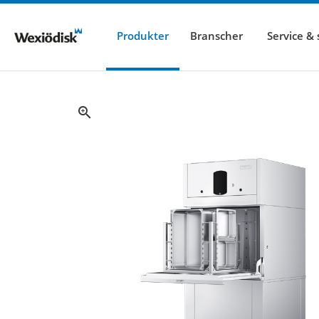
Produkter
Branscher
Service &
zoom_in