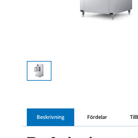
Beskrivning
Fördelar
Til