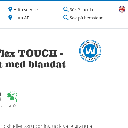
Hitta service
Sök Schenker
Hitta ÅF
Sök på hemsidan
lex TOUCH -
et med blandat
 ST
MILJÖ
rdisk eller skrubbning tack vare granulat