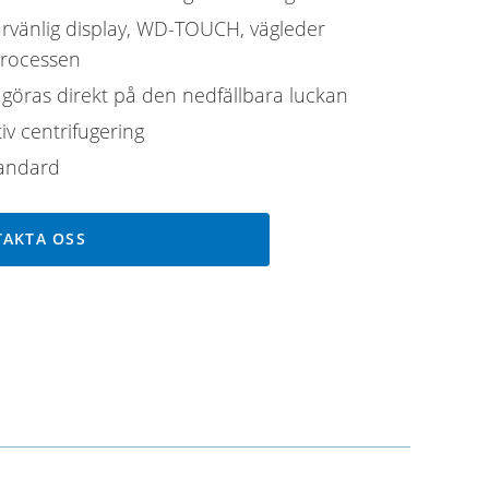
arvänlig display, WD-TOUCH, vägleder
rocessen
 göras direkt på den nedfällbara luckan
iv centrifugering
andard
AKTA OSS