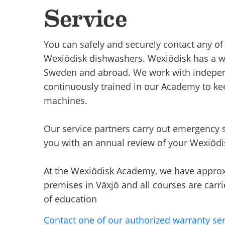
Service
You can safely and securely contact any of
Wexiödisk dishwashers. Wexiödisk has a we
Sweden and abroad. We work with indepen
continuously trained in our Academy to k
machines.
Our service partners carry out emergency s
you with an annual review of your Wexiöd
At the Wexiödisk Academy, we have approxi
premises in Växjö and all courses are carrie
of education
Contact one of our authorized warranty ser