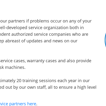
 our partners if problems occur on any of your
ll-developed service organization both in
dent authorized service companies who are
eep abreast of updates and news on our
ervice cases, warranty cases and also provide
isk machines.
mately 20 training sessions each year in our
d out by our own staff, all to ensure a high level
vice partners here
.