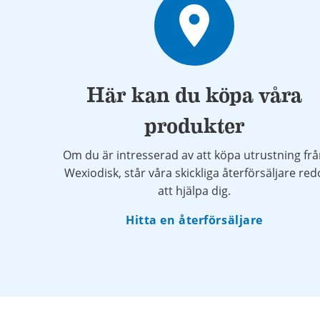
place
Här kan du köpa våra
produkter
Om du är intresserad av att köpa utrustning fr
Wexiodisk, står våra skickliga återförsäljare red
att hjälpa dig.
Hitta en återförsäljare