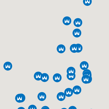
Dvärggatan 2
553 02 Jönköping
Sverige
Authorised service company
http://www.blm-kyl.se
Phone: 036-19 04 70
Fax: 036-71 31 05
Borgs Storköksmaskiner AB
Bryggarvägen 18
141 40 Huddinge
Sverige
Authorised service company
www.borgs-ab.se
Phone: 08-608 06 02
Fax: 08-608 06 04
Bravida Sverige AB