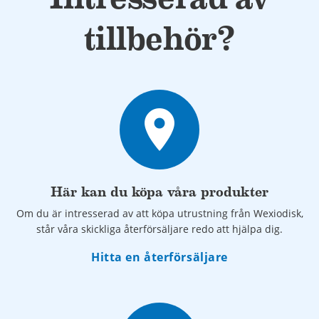
tillbehör?
place
Här kan du köpa våra produkter
Om du är intresserad av att köpa utrustning från Wexiodisk,
står våra skickliga återförsäljare redo att hjälpa dig.
Hitta en återförsäljare