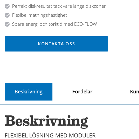
Perfekt diskresultat tack vare långa diskzoner
Flexibel matningshastighet
Spara energi och torktid med ECO-FLOW
KONTAKTA OSS
Beskrivning
Fördelar
Kun
Beskrivning
FLEXIBEL LÖSNING MED MODULER