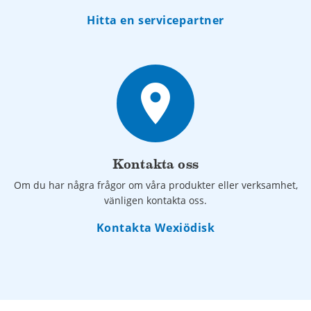
Hitta en servicepartner
place
Kontakta oss
Om du har några frågor om våra produkter eller verksamhet,
vänligen kontakta oss.
Kontakta Wexiödisk