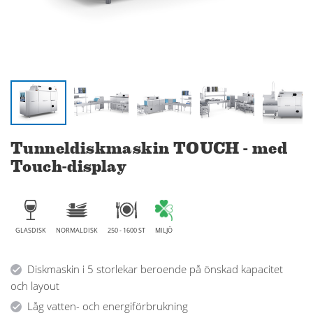
Tunneldiskmaskin TOUCH - med
Touch-display
GLASDISK
NORMALDISK
250 - 1600 ST
MILJÖ
Diskmaskin i 5 storlekar beroende på önskad kapacitet
och layout
Låg vatten- och energiförbrukning