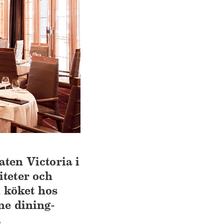
ten Victoria i
iteter och
i köket hos
ne dining-
.