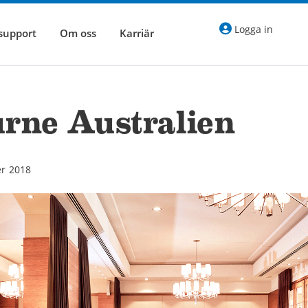
Logga in
 support
Om oss
Karriär
rne Australien
r 2018