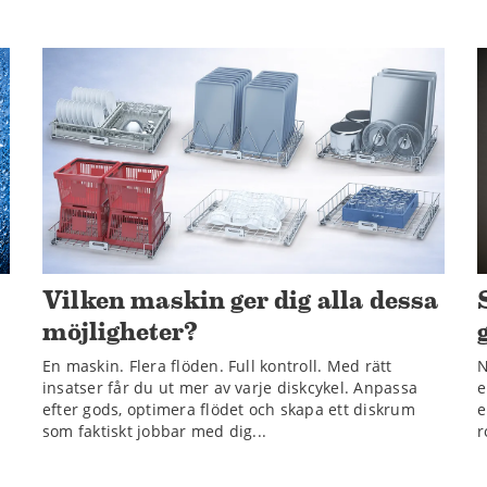
Vilken maskin ger dig alla dessa
möjligheter?
En maskin. Flera flöden. Full kontroll. Med rätt
N
insatser får du ut mer av varje diskcykel. Anpassa
e
efter gods, optimera flödet och skapa ett diskrum
e
som faktiskt jobbar med dig...
r