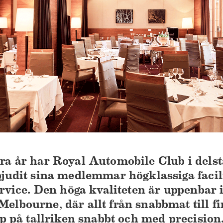
a år har Royal Automobile Club i delsta
bjudit sina medlemmar högklassiga facil
ervice. Den höga kvaliteten är uppenbar 
lbourne, där allt från snabbmat till fi
pp på tallriken snabbt och med precision