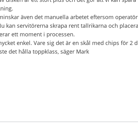
kning.
nskar även det manuella arbetet eftersom operatör
 Nu kan servitörerna skrapa rent tallrikarna och placera
inerar ett moment i processen.
ycket enkel. Vare sig det är en skål med chips för 2 do
ste det hålla toppklass, säger Mark