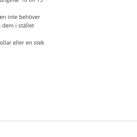
en inte behöver
 dem i stället
llar eller en stek