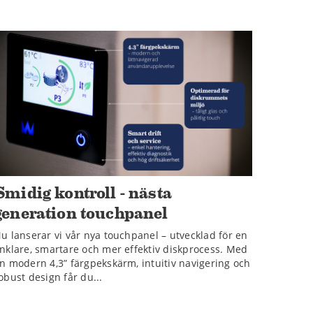
Smidig kontroll - nästa
generation touchpanel
u lanserar vi vår nya touchpanel – utvecklad för en
nklare, smartare och mer effektiv diskprocess. Med
n modern 4,3” färgpekskärm, intuitiv navigering och
obust design får du...