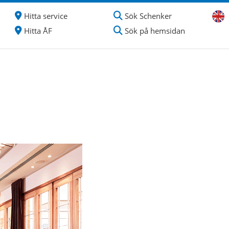
Hitta service
Sök Schenker
Hitta ÅF
Sök på hemsidan