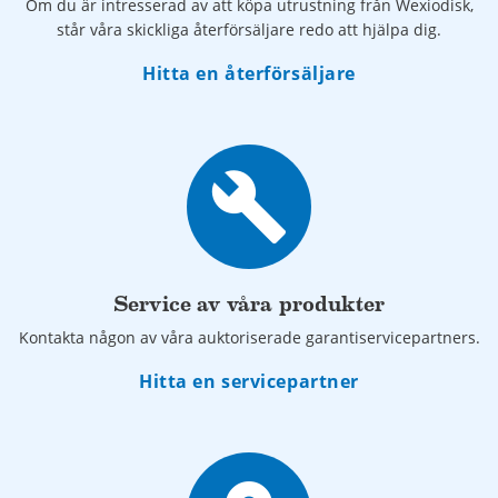
Om du är intresserad av att köpa utrustning från Wexiodisk,
står våra skickliga återförsäljare redo att hjälpa dig.
Hitta en återförsäljare
build
Service av våra produkter
Kontakta någon av våra auktoriserade garantiservicepartners.
Hitta en servicepartner