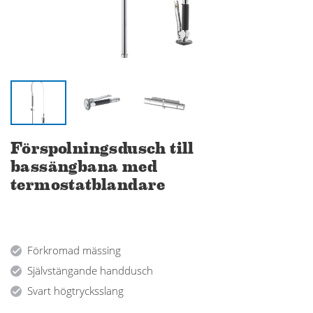
Förspolningsdusch till
bassängbana med
termostatblandare
Förkromad mässing
Självstängande handdusch
Svart högtrycksslang