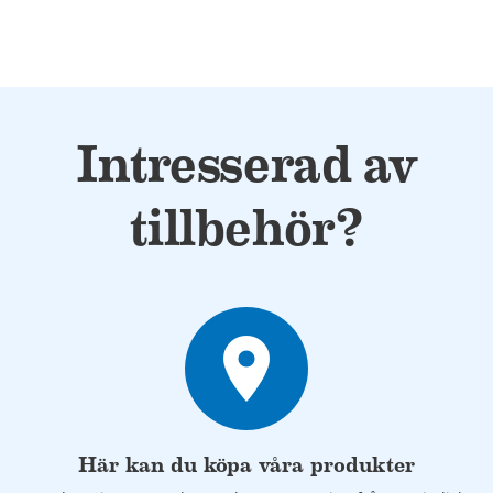
Intresserad av
tillbehör?
place
Här kan du köpa våra produkter