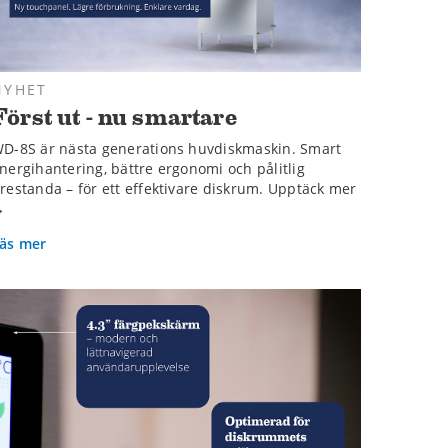
NYHET
Först ut - nu smartare
D-8S är nästa generations huvdiskmaskin. Smart
nergihantering, bättre ergonomi och pålitlig
restanda – för ett effektivare diskrum. Upptäck mer
→
äs mer