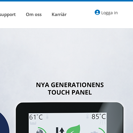
Logga in
 support
Om oss
Karriär