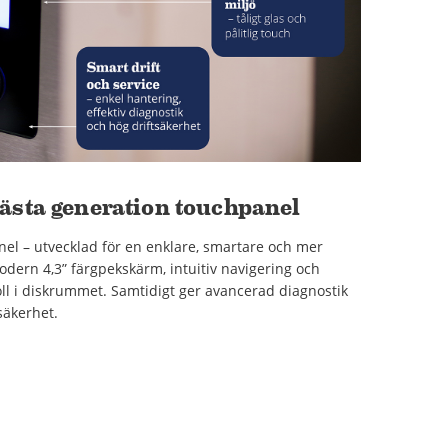
nästa generation touchpanel
nel – utvecklad för en enklare, smartare och mer
odern 4,3” färgpekskärm, intuitiv navigering och
oll i diskrummet. Samtidigt ger avancerad diagnostik
säkerhet.