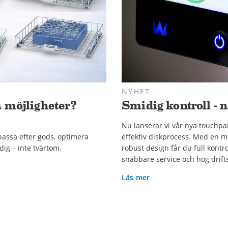
NYHET
a möjligheter?
Smidig kontroll - 
Nu lanserar vi vår nya touchpa
npassa efter gods, optimera
effektiv diskprocess. Med en m
dig – inte tvärtom.
robust design får du full kontr
snabbare service och hög drift
Läs mer