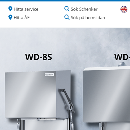
Hitta service
Sök Schenker
Hitta ÅF
Sök på hemsidan