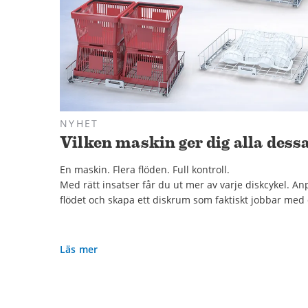
NYHET
Vilken maskin ger dig alla dess
En maskin. Flera flöden. Full kontroll.
Med rätt insatser får du ut mer av varje diskcykel. A
flödet och skapa ett diskrum som faktiskt jobbar med 
Läs mer