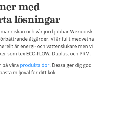
ner med
ta lösningar
människan och vår jord jobbar Wexiödisk
förbättrande åtgärder. Vi är fullt medvetna
erellt är energi- och vattenslukare men vi
niker som tex ECO-FLOW, Duplus, och PRM.
r på våra
produktsidor.
Dessa ger dig god
ästa miljöval för ditt kök.