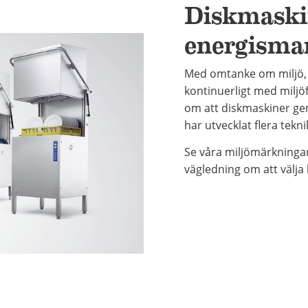
Diskmaski
energismar
Med omtanke om miljö, 
kontinuerligt med miljö
om att diskmaskiner gen
har utvecklat flera tek
Se våra miljömärkninga
vägledning om att välja b