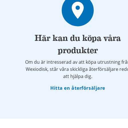
place
Här kan du köpa våra
produkter
Om du är intresserad av att köpa utrustning fr
Wexiodisk, står våra skickliga återförsäljare red
att hjälpa dig.
Hitta en återförsäljare