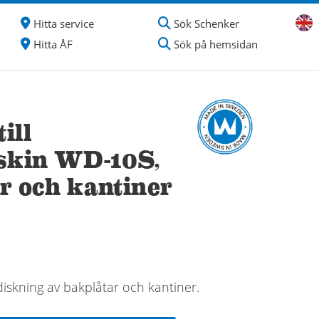
Hitta service
Sök Schenker
Hitta ÅF
Sök på hemsidan
ill
skin WD-10S,
r och kantiner
diskning av bakplåtar och kantiner.