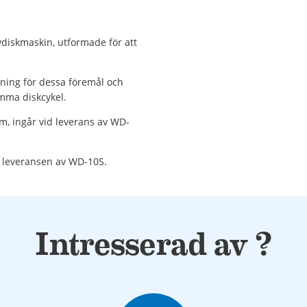
ovdiskmaskin, utformade för att
sning för dessa föremål och
mma diskcykel.
m, ingår vid leverans av WD-
i leveransen av WD-10S.
Intresserad av ?