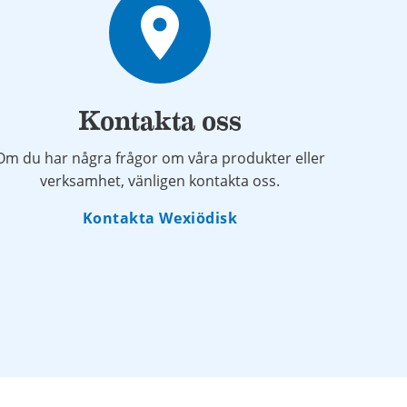
place
Kontakta oss
Om du har några frågor om våra produkter eller
verksamhet, vänligen kontakta oss.
Kontakta Wexiödisk