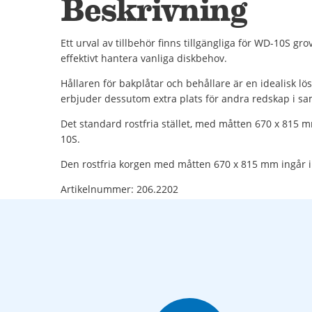
Beskrivning
Ett urval av tillbehör finns tillgängliga för WD-10S gr
effektivt hantera vanliga diskbehov.
Hållaren för bakplåtar och behållare är en idealisk lö
erbjuder dessutom extra plats för andra redskap i sa
Det standard rostfria stället, med måtten 670 x 815 m
10S.
Den rostfria korgen med måtten 670 x 815 mm ingår 
Artikelnummer: 206.2202