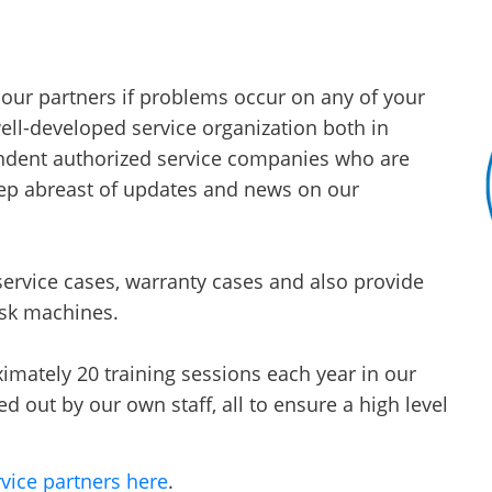
 our partners if problems occur on any of your
ll-developed service organization both in
dent authorized service companies who are
eep abreast of updates and news on our
ervice cases, warranty cases and also provide
isk machines.
mately 20 training sessions each year in our
d out by our own staff, all to ensure a high level
vice partners here
.