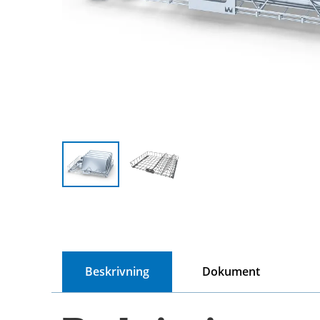
Beskrivning
Dokument