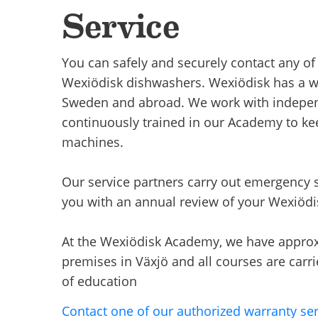
Service
You can safely and securely contact any of
Wexiödisk dishwashers. Wexiödisk has a we
Sweden and abroad. We work with indepen
continuously trained in our Academy to k
machines.
Our service partners carry out emergency s
you with an annual review of your Wexiöd
At the Wexiödisk Academy, we have approxi
premises in Växjö and all courses are carrie
of education
Contact one of our authorized warranty ser