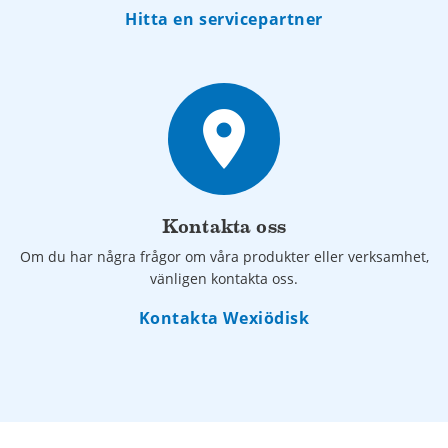
Hitta en servicepartner
place
Kontakta oss
Om du har några frågor om våra produkter eller verksamhet,
vänligen kontakta oss.
Kontakta Wexiödisk