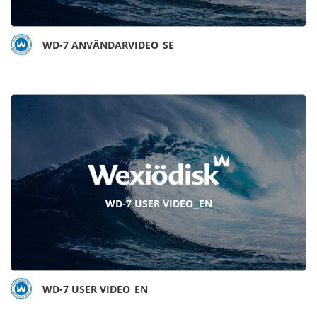
WD-7 ANVÄNDARVIDEO_SE
WD-7 USER VIDEO_EN
WD-7 USER VIDEO_EN