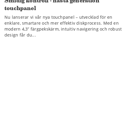
Smidig kontroll - nästa generation
touchpanel
Nu lanserar vi vår nya touchpanel – utvecklad för en
enklare, smartare och mer effektiv diskprocess. Med en
modern 4,3” färgpekskärm, intuitiv navigering och robust
design får du...