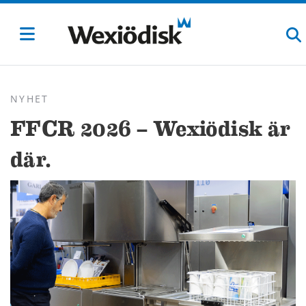
NYHET
FFCR 2026 – Wexiödisk är
där.