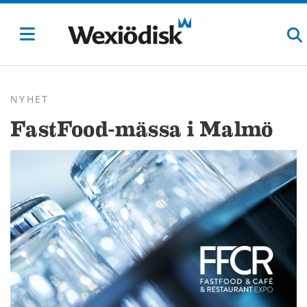
NYHET
FastFood-mässa i Malmö