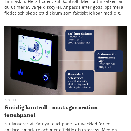
En maskin. Flera flöden. Full kontroll. Med rätt insatser får
du ut mer av varje diskcykel. Anpassa efter gods, optimera
flödet och skapa ett diskrum som faktiskt jobbar med dig...
NYHET
Smidig kontroll - nästa generation
touchpanel
Nu lanserar vi vår nya touchpanel – utvecklad för en
enklare, smartare och mer effektiv diskprocess. Med en