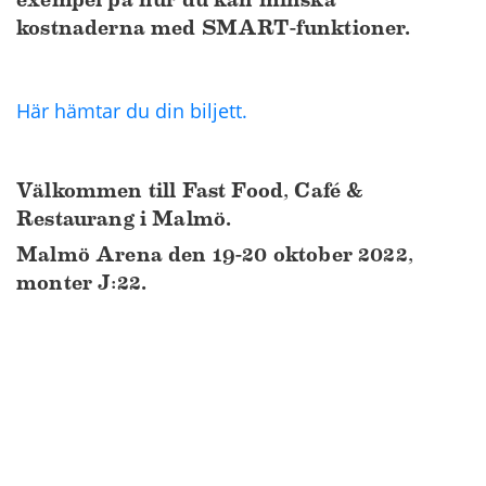
exempel på hur du kan minska
kostnaderna med SMART-funktioner.
Här hämtar du din biljett.
Välkommen till Fast Food, Café &
Restaurang i Malmö.
Malmö Arena den 19-20 oktober 2022,
monter J:22.