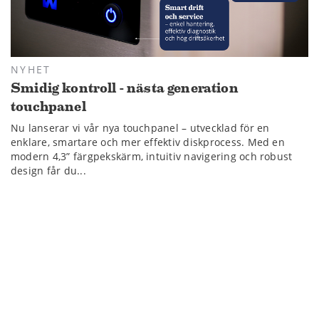
NYHET
Smidig kontroll - nästa generation
touchpanel
Nu lanserar vi vår nya touchpanel – utvecklad för en
enklare, smartare och mer effektiv diskprocess. Med en
modern 4,3” färgpekskärm, intuitiv navigering och robust
design får du...