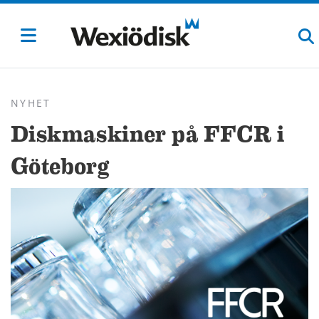
NYHET
Diskmaskiner på FFCR i
Göteborg