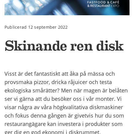
Publicerad 12 september 2022
Skinande ren disk
Visst är det fantastiskt att åka på mässa och
provsmaka pizzor, dricka råjuicer och testa
ekologiska smårätter? Men när magen är belåten
ser vi gärna att du besöker oss i vår monter. Vi
visar några av våra högkvalitativa diskmaskiner
och fokus denna gången är givetvis hur du som
restaurangägare kan investera i produkter som
ger dig en god ekonomi i diskrummet.